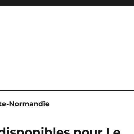
ute-Normandie
disponibles pour Le