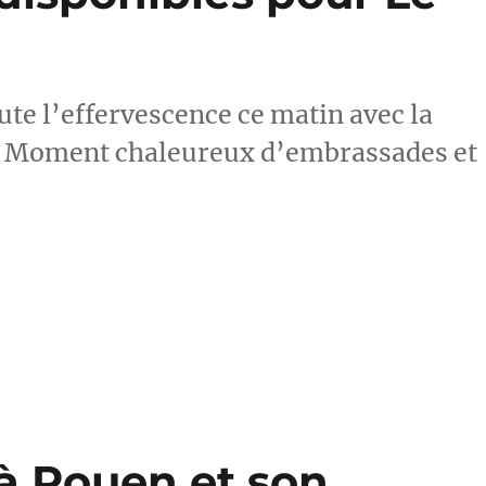
ute l’effervescence ce matin avec la
ac. Moment chaleureux d’embrassades et
 à Rouen et son