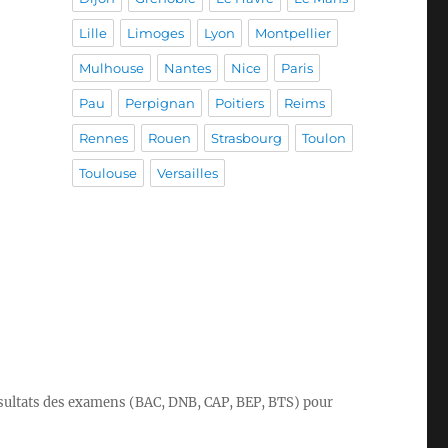
Lille
Limoges
Lyon
Montpellier
Mulhouse
Nantes
Nice
Paris
Pau
Perpignan
Poitiers
Reims
Rennes
Rouen
Strasbourg
Toulon
Toulouse
Versailles
 résultats des examens (BAC, DNB, CAP, BEP, BTS) pour