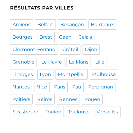
RÉSULTATS PAR VILLES
Amiens
Belfort
Besançon
Bordeaux
Bourges
Brest
Caen
Calais
Clermont-Ferrand
Créteil
Dijon
Grenoble
Le Havre
Le Mans
Lille
Limoges
Lyon
Montpellier
Mulhouse
Nantes
Nice
Paris
Pau
Perpignan
Poitiers
Reims
Rennes
Rouen
Strasbourg
Toulon
Toulouse
Versailles