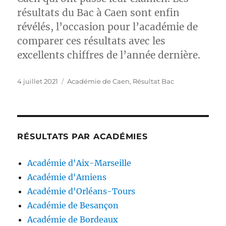
résultats du Bac à Caen sont enfin
révélés, l’occasion pour l’académie de
comparer ces résultats avec les
excellents chiffres de l’année dernière.
Publié
Catégories
4 juillet 2021
Académie de Caen
,
Résultat Bac
le
RÉSULTATS PAR ACADÉMIES
Académie d'Aix-Marseille
Académie d'Amiens
Académie d'Orléans-Tours
Académie de Besançon
Académie de Bordeaux