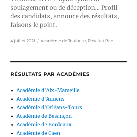
soulagement ou de déception… Profil
des candidats, annonce des résultats,
faisons le point.
Publié
Catégories
4 juillet 2021
Académie de Toulouse
,
Résultat Bac
le
RÉSULTATS PAR ACADÉMIES
Académie d'Aix-Marseille
Académie d'Amiens
Académie d'Orléans-Tours
Académie de Besançon
Académie de Bordeaux
Académie de Caen