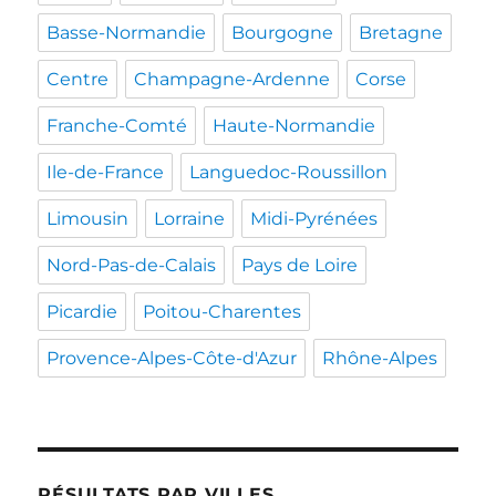
Basse-Normandie
Bourgogne
Bretagne
Centre
Champagne-Ardenne
Corse
Franche-Comté
Haute-Normandie
Ile-de-France
Languedoc-Roussillon
Limousin
Lorraine
Midi-Pyrénées
Nord-Pas-de-Calais
Pays de Loire
Picardie
Poitou-Charentes
Provence-Alpes-Côte-d'Azur
Rhône-Alpes
RÉSULTATS PAR VILLES