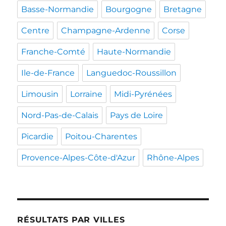
Basse-Normandie
Bourgogne
Bretagne
Centre
Champagne-Ardenne
Corse
Franche-Comté
Haute-Normandie
Ile-de-France
Languedoc-Roussillon
Limousin
Lorraine
Midi-Pyrénées
Nord-Pas-de-Calais
Pays de Loire
Picardie
Poitou-Charentes
Provence-Alpes-Côte-d'Azur
Rhône-Alpes
RÉSULTATS PAR VILLES