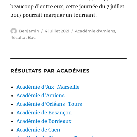
beaucoup d’entre eux, cette journée du 7 juillet
2017 pourrait marquer un tournant.
Auteur
Publié
Catégories
Benjamin
4 juillet 2021
Académie d'Amiens
,
le
Résultat Bac
RÉSULTATS PAR ACADÉMIES
Académie d'Aix-Marseille
Académie d'Amiens
Académie d'Orléans-Tours
Académie de Besançon
Académie de Bordeaux
Académie de Caen